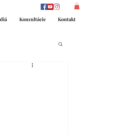
diá
Konzultácie
Kontakt