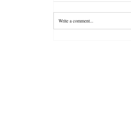
Write a comment...
rtvs / EUROVOĽBY