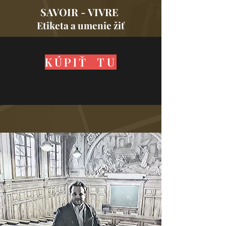
SAVOIR - VIVRE
Etiketa a umenie žiť
KÚPIŤ TU