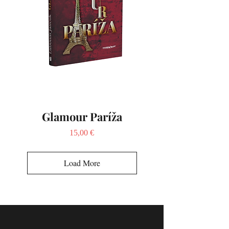
Glamour Paríža
Price
15,00 €
Load More