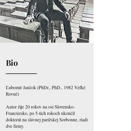
Bio
Ľubomír Jančok (PhDr., PhD., 1982 Veľké
Rovné)
Autor žije 20 rokov na osi Slovensko-
Francúzsko, po 5-tich rokoch ukončil
doktorát na slávnej parížskej Sorbonne, riadi
dve firmy.