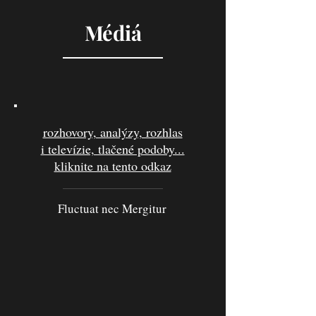
Médiá
rozhovory, analýzy, rozhlas
i televízie, tlačené podoby...
kliknite na tento odkaz
Fluctuat nec Mergitur